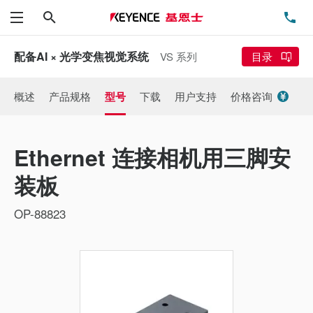
搜索
电
菜单
配备AI × 光学变焦视觉系统
VS 系列
目录
概述
产品规格
型号
下载
用户支持
价格咨询
Ethernet 连接相机用三脚安
装板
OP-88823