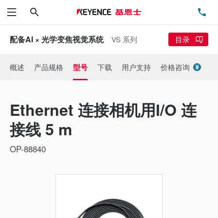
搜索
电
菜单
配备AI × 光学变焦视觉系统
VS 系列
目录
概述
产品规格
型号
下载
用户支持
价格咨询
Ethernet 连接相机用I/O 连
接线 5 m
OP-88840