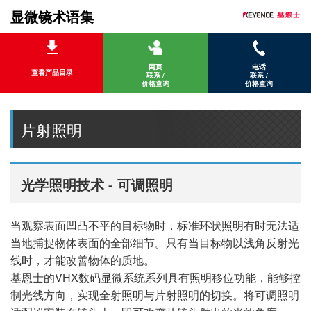
显微镜术语集
网页
电话
查看产品目录
联系 /
联系 /
价格查询
价格查询
片射照明
光学照明技术 - 可调照明
当观察表面凹凸不平的目标物时，标准环状照明有时无法适
当地捕捉物体表面的全部细节。只有当目标物以浅角反射光
线时，才能改善物体的质地。
基恩士的VHX数码显微系统系列具有照明移位功能，能够控
制光线方向，实现全射照明与片射照明的切换。将可调照明