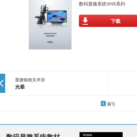
数码显微系统VHX系列
下载
显微镜相关术语
光晕
索引
数码显微系统教材