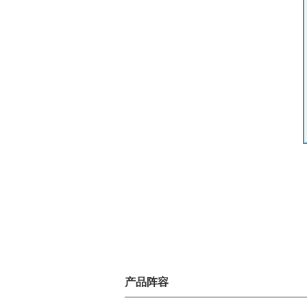
4008-215-686
产品阵容