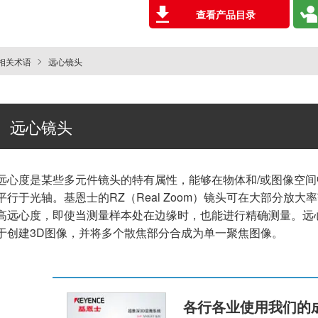
查看产品目录
相关术语
远心镜头
远心镜头
远心度是某些多元件镜头的特有属性，能够在物体和/或图像空
平行于光轴。基恩士的RZ（Real Zoom）镜头可在大部分放大
高远心度，即使当测量样本处在边缘时，也能进行精确测量。远
于创建3D图像，并将多个散焦部分合成为单一聚焦图像。
各行各业使用我们的