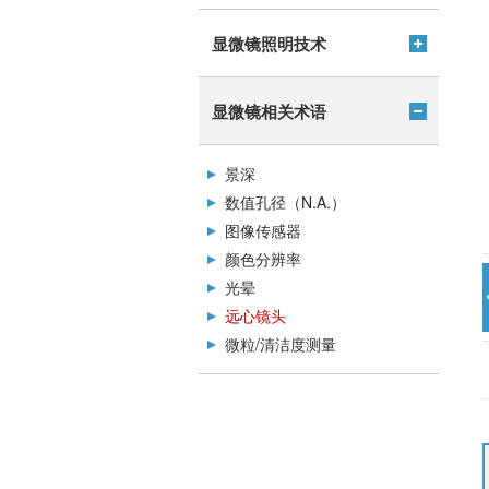
显微镜照明技术
显微镜相关术语
景深
数值孔径（N.A.）
图像传感器
颜色分辨率
光晕
远心镜头
微粒/清洁度测量