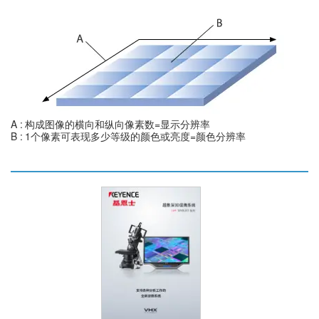
A
构成图像的横向和纵向像素数=显示分辨率
B
1个像素可表现多少等级的颜色或亮度=颜色分辨率