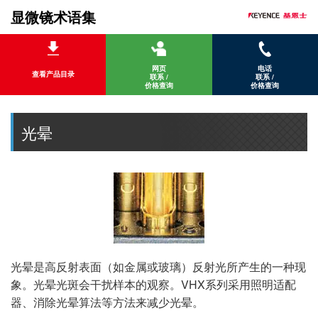
显微镜术语集
网页
电话
查看产品目录
联系 /
联系 /
价格查询
价格查询
光晕
光晕是高反射表面（如金属或玻璃）反射光所产生的一种现
象。光晕光斑会干扰样本的观察。VHX系列采用照明适配
器、消除光晕算法等方法来减少光晕。