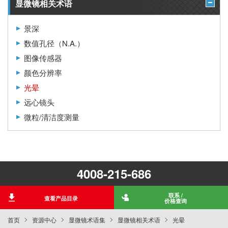
显微镜相关术语
景深
数值孔径（N.A.）
图像传感器
颜色分辨率
光晕
远心镜头
微粒/清洁度测量
4008-215-686
联系 /
查看产品目录
价格查询
首页
资源中心
显微镜术语集
显微镜相关术语
光晕