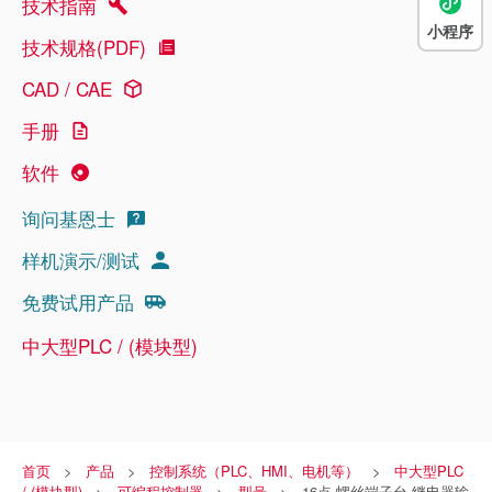
技术指南
小程序
技术规格(PDF)
CAD / CAE
手册
软件
询问基恩士
样机演示/测试
免费试用产品
中大型PLC / (模块型)
首页
产品
控制系统（PLC、HMI、电机等）
中大型PLC
/ (模块型)
可编程控制器
型号
16点 螺丝端子台 继电器输