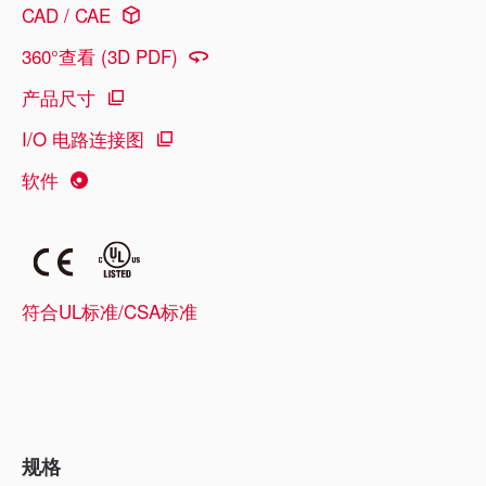
CAD / CAE
360°查看 (3D PDF)
产品尺寸
I/O 电路连接图
软件
符合UL标准/CSA标准
规格