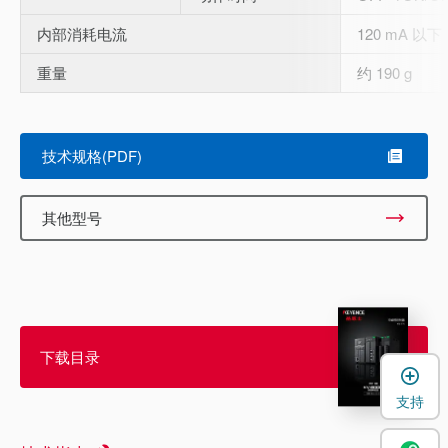
内部消耗电流
120 mA 以下
重量
约 190 g
技术规格(PDF)
其他型号
下载目录
支持