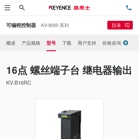
搜索
电
菜单
可编程控制器
KV-8000 系列
目录
概述
产品规格
型号
下载
用户支持
价格咨询
16点 螺丝端子台 继电器输出
KV-B16RC