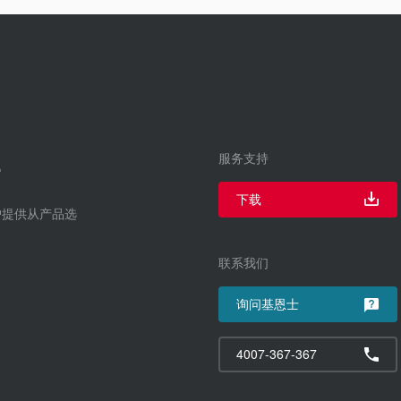
服务支持
下载
户提供从产品选
联系我们
询问基恩士
4007-367-367