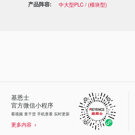
产品阵容:
中大型PLC / (模块型)
基恩士
官方微信小程序
看视频 查干货 手机查看 实时更新
更多内容