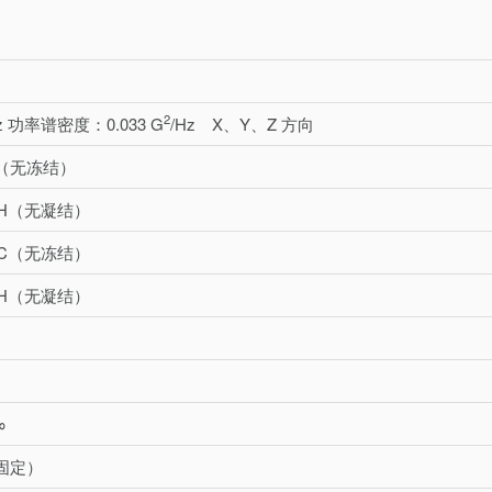
2
Hz 功率谱密度：0.033 G
/Hz X、Y、Z 方向
 C（无冻结）
%RH（无凝结）
0° C（无冻结）
%RH（无凝结）
∞
（固定）