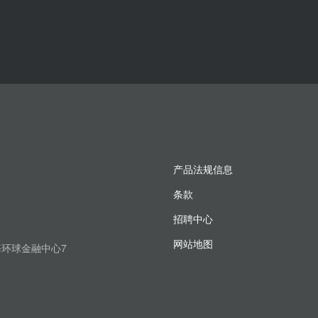
产品法规信息
条款
招聘中心
网站地图
上海环球金融中心7