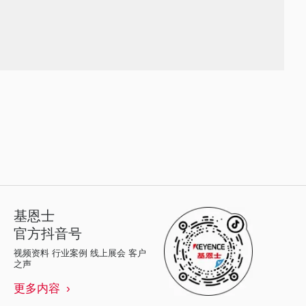
基恩士
官方抖音号
视频资料 行业案例 线上展会 客户
之声
更多内容