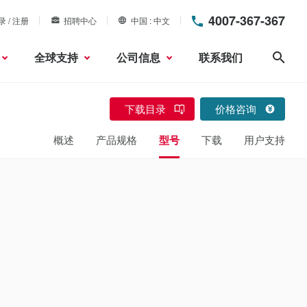
4007-367-367
录 / 注册
招聘中心
中国
中文
全球支持
公司信息
联系我们
搜索
下载目录
价格咨询
概述
产品规格
型号
下载
用户支持