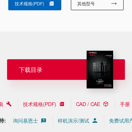
技术规格(PDF)
其他型号
下载目录
南
技术规格(PDF)
CAD / CAE
手册
持:
询问基恩士
样机演示/测试
免费试用