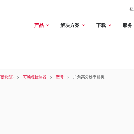
登
产品
解决方案
下载
服务
 (模块型)
可编程控制器
型号
广角高分辨率相机