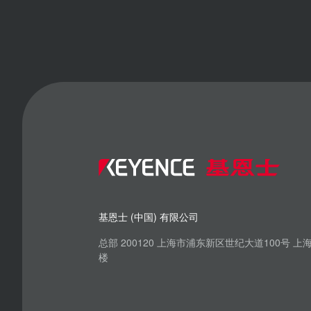
基恩士 (中国) 有限公司
总部 200120 上海市浦东新区世纪大道100号 
楼