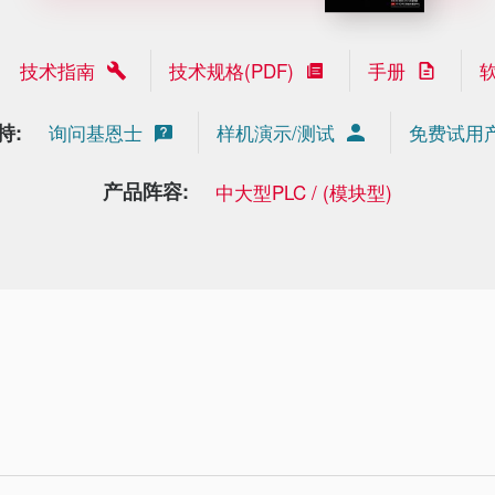
技术指南
技术规格(PDF)
手册
持:
询问基恩士
样机演示/测试
免费试用
产品阵容:
中大型PLC / (模块型)