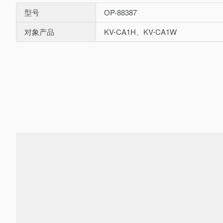
型号
OP-88387
对象产品
KV-CA1H、KV-CA1W