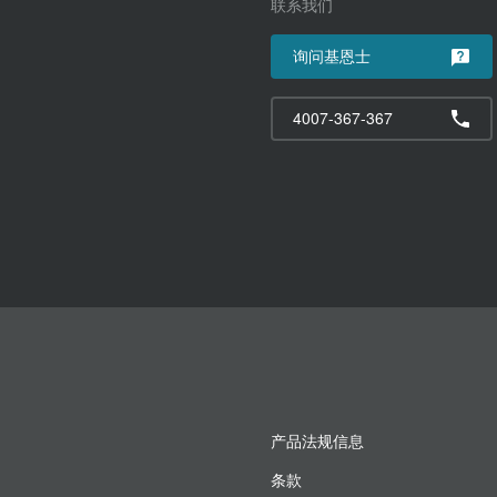
联系我们
询问基恩士
4007-367-367
产品法规信息
条款