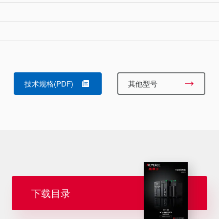
技术规格(PDF)
其他型号
下载目录