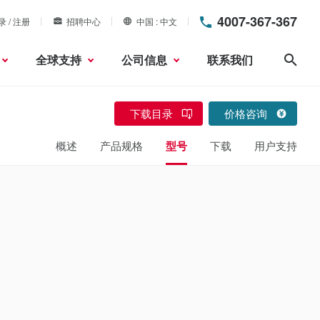
4007-367-367
录 / 注册
招聘中心
中国
中文
全球支持
公司信息
联系我们
搜索
下载目录
价格咨询
概述
产品规格
型号
下载
用户支持