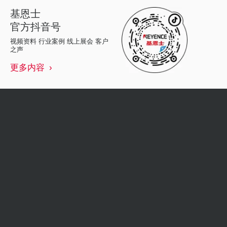
基恩士
官方抖音号
视频资料 行业案例 线上展会 客户
之声
更多内容