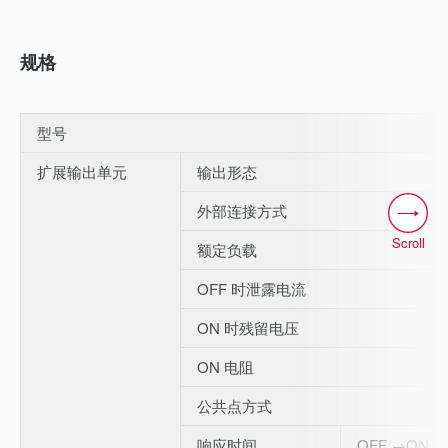
规格
型号
扩展输出单元
输出形态
外部连接方式
Scroll
额定负载
OFF 时泄露电流
ON 时残留电压
ON 电阻
公共点方式
响应时间
OFF →ON