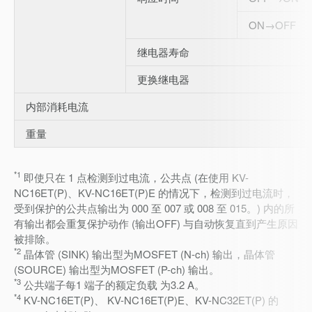
ON→OFF
继电器寿命
更换继电器
内部消耗电流
重量
*1
即使只在 1 点检测到过电流，公共点 (在使用 KV-
NC16ET(P)、KV-NC16ET(P)E 的情况下，检测到过电流时，
受到保护的公共点输出为 000 至 007 或 008 至 015。) 内的所
有输出都会重复保护动作 (输出OFF) 与自动恢复直到产生原因
被排除。
*2
晶体管 (SINK) 输出型为MOSFET (N-ch) 输出，晶体管
(SOURCE) 输出型为MOSFET (P-ch) 输出。
*3
公共端子每1 端子的额定负载 为3.2 A。
*4
KV-NC16ET(P)、 KV-NC16ET(P)E、KV-NC32ET(P) 的