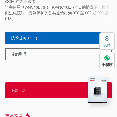
COM 在内部短路。
*5
在使用 KV-NC16ET(P)、KV-NC16ET(P)E 的情况下，检测
到过电流时，受到保护的公共点输出为 000 至 007 或 008 至
015。
技术规格(PDF)
支持
其他型号
小程序
下载目录
技术指南