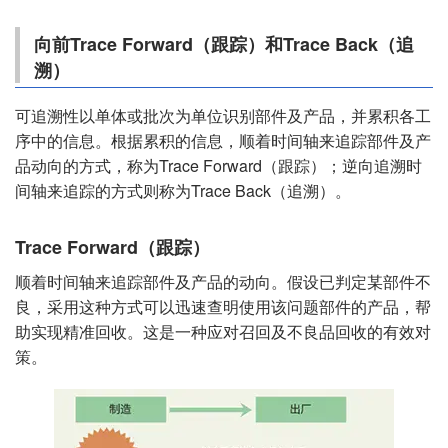
向前Trace Forward（跟踪）和Trace Back（追
溯）
可追溯性以单体或批次为单位识别部件及产品，并累积各工
序中的信息。根据累积的信息，顺着时间轴来追踪部件及产
品动向的方式，称为Trace Forward（跟踪）；逆向追溯时
间轴来追踪的方式则称为Trace Back（追溯）。
Trace Forward（跟踪）
顺着时间轴来追踪部件及产品的动向。假设已判定某部件不
良，采用这种方式可以迅速查明使用该问题部件的产品，帮
助实现精准回收。这是一种应对召回及不良品回收的有效对
策。