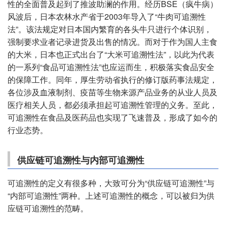
性的全面普及起到了推波助澜的作用。经历BSE（疯牛病）
风波后，日本农林水产省于2003年导入了“牛肉可追溯性
法”。该法规定对日本国内繁育的各头牛只进行个体识别，
强制要求业者记录进货及出售的情况。而对于作为国人主食
的大米，日本也正式出台了“大米可追溯性法”，以此为代表
的一系列“食品可追溯性法”也应运而生，积极落实食品安全
的保障工作。同年，厚生劳动省执行的修订版药事法规定，
各位涉及血液制剂、疫苗等生物来源产品业务的从业人员及
医疗相关人员，都必须承担起可追溯性管理的义务。至此，
可追溯性在食品及医药品也实现了飞速普及，形成了如今的
行业态势。
供应链可追溯性与内部可追溯性
可追溯性的定义有很多种，大致可分为“供应链可追溯性”与
“内部可追溯性”两种。上述可追溯性的概念，可以被归为供
应链可追溯性的范畴。