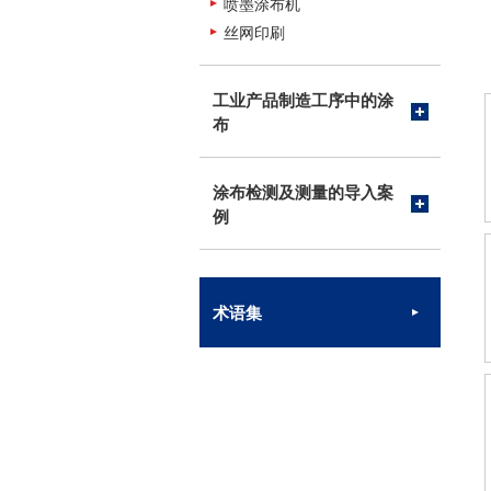
喷墨涂布机
丝网印刷
工业产品制造工序中的涂
布
涂布检测及测量的导入案
例
术语集