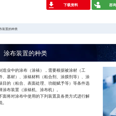
下载资料
咨询
布装置的种类
涂布装置的种类
制造业中的涂布（涂裱），需要根据被涂材（工
件、基材）、涂裱材料（粘合剂、涂膜剂等）、涂
裱目的（粘合、表面处理、功能赋予等）等条件选
择涂布装置（涂裱机、涂布机）。
下面将对涂布中使用的下列装置及各类方式进行解
说。