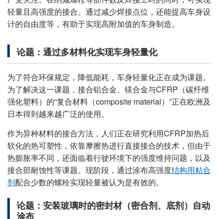
轻量且高强度的接合。通过减少焊接点位，还能提高车身设
计的自由度等，有助于实现高附加值的车身制造。
论题：通过多材料化实现车身轻量化
为了符合环保规定，降低能耗，车身轻量化正在成为课题。
为了解决这一课题，接合铝合金、镁合金与CFRP（碳纤维
强化塑料）的“复合材料（composite material）”正在欧洲及
日本得到越来越广泛的使用。
作为异种材料的接合方法，人们正在研究利用CFRP加热后
软化的热可塑性，依靠摩擦热进行直接接合的技术，但由于
热膨胀率不同，还面临着行驶环境下的强度维持问题，以及
接合部耐蚀性等课题。现阶段，通过涂布高强度
结构用粘合
剂
配合少数的螺栓实现轻量被认为是有效的。
论题：安装玻璃时的密封材（密合剂、底剂）自动
涂布