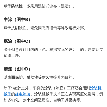
赋予防锈性。多采用浸沾式涂布（浸渍）。
中涂（图中B）
赋予抗削蚀性。避免因飞石撞击等导致钢板外露。
底涂（图中C）
出于创意设计目的的上色。根据实际的设计目的，需要经过
多道工序。
清漆（图中D）
以表面保护、耐候性等耐久性提升为目的。
除了“电涂”之外，车身的涂装（涂膜）工序还会用到
涂装机
械手
的
静电涂装
。涂装机械手技术正在实现高度化发展，例
如多轴化、狭小空间适用性、自动工具更换等。