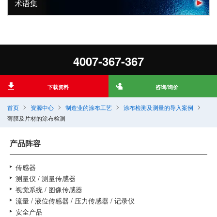
术语集
4007-367-367
下载资料
咨询/询价
首页
资源中心
制造业的涂布工艺
涂布检测及测量的导入案例
薄膜及片材的涂布检测
产品阵容
传感器
测量仪 / 测量传感器
视觉系统 / 图像传感器
流量 / 液位传感器 / 压力传感器 / 记录仪
安全产品