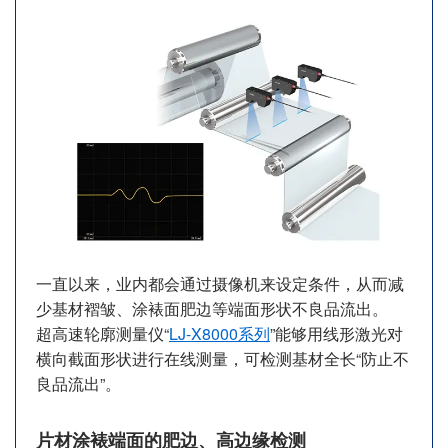
一直以来，业内都会通过摄像机来设定条件，从而减
少基材褶皱、涂裱面肥边等端面形状不良品流出。
超高速轮廓测量仪“
LJ-X8000系列
”能够用线形激光对
横向截面形状进行在线测量，可检测基材全长“防止不
良品流出”。
片材涂裱端面的肥边、高边缘检测