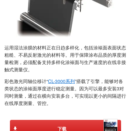
运用湿法涂膜的材料正在日趋多样化，包括涂裱面表面状态
粗糙、不易反射激光的材料等。用于保障涂布品质的厚度测
量检测，必须配备支持多样化涂裱面与生产速度的在线非接
触式测量仪。
彩色激光同轴位移计“
CL-3000系列
”搭载了引擎，能够对各
类状态的涂裱面厚度进行稳定测量。因为可以最多安装3对
同时测量，通过在横向安装多台，可实现以更小的间隔进行
在线厚度测量、管控。
下载